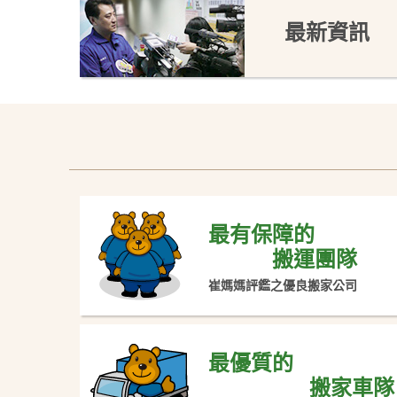
最新資訊
最有保障的
搬運團隊
崔媽媽評鑑之優良搬家公司
最優質的
搬家車隊