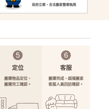
政府立案，合法搬家營業執照
5
6
定位
客服
搬運物品定位、
搬運完成，超福搬家
搬運完工確認。
客服人員回訪確認。