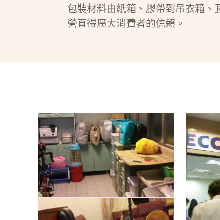
包裝材料由紙箱、膠帶到吊衣箱、
營直得廣大消費者的信賴。