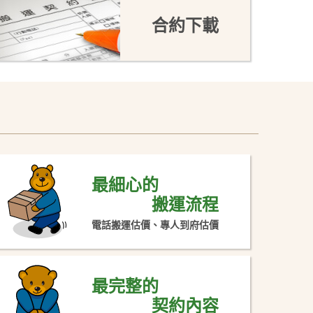
合約下載
最細心的
搬運流程
電話搬運估價、專人到府估價
最完整的
契約內容