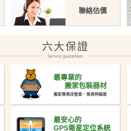
聯絡估價
六大保證
Service guarantees
最專業的
搬家包裝器材
搬家專業床墊套、傢俱伸縮套
最安心的
GPS衛星定位系統