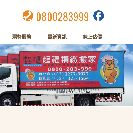
0800283999
弱勢服務
最新資訊
線上估價