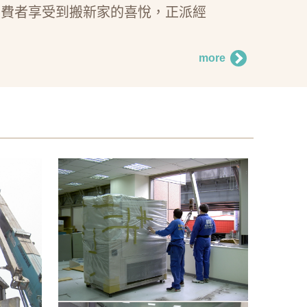
消費者享受到搬新家的喜悅，正派經
more