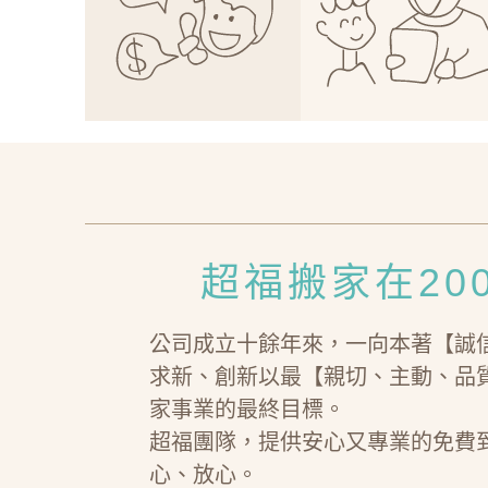
超福搬家在20
公司成立十餘年來，一向本著【誠
求新、創新以最【親切、主動、品
家事業的最終目標。
超福團隊，提供安心又專業的免費
心、放心。