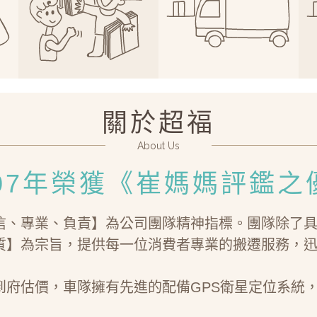
關於超福
About Us
07年榮獲
《崔媽媽評鑑之
信、專業、負責】為公司團隊精神指標。團隊除了
質】為宗旨，提供每一位消費者專業的搬遷服務，
到府估價，車隊擁有先進的配備GPS衛星定位系統