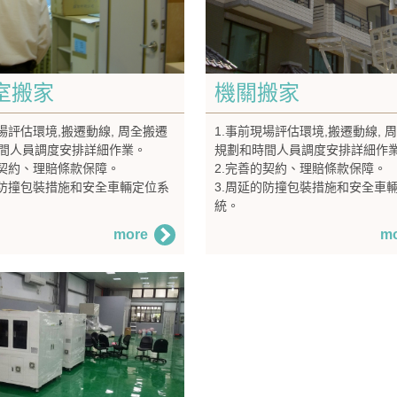
室搬家
機關搬家
現場評估環境,搬遷動線, 周全搬遷
1.事前現場評估環境,搬遷動線, 
間人員調度安排詳細作業。
規劃和時間人員調度安排詳細作
的契約、理賠條款保障。
2.完善的契約、理賠條款保障。
的防撞包裝措施和安全車輛定位系
3.周延的防撞包裝措施和安全車
統。
more
m