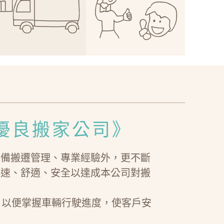
優良搬家公司》
具備搬遷管理、專業經驗外，更不斷
迅速、舒適、安全以達成本公司對搬
，以便掌握車輛行駛進度，使客戶安