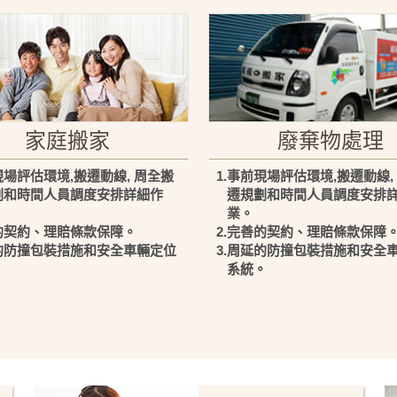
家庭搬家
廢棄物處理
現場評估環境,搬遷動線, 周全搬
1.事前現場評估環境,搬遷動線,
劃和時間人員調度安排詳細作
遷規劃和時間人員調度安排
業。
善的契約、理賠條款保障。
2.完善的契約、理賠條款保障
延的防撞包裝措施和安全車輛定位
3.周延的防撞包裝措施和安全
。
系統。