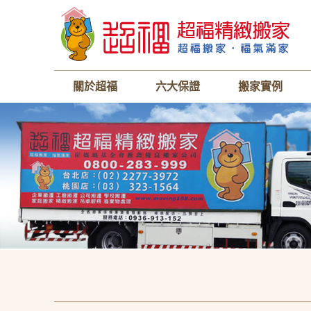
關於超福
六大保證
搬家實例