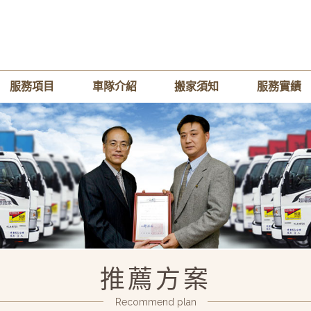
服務項目
車隊介紹
搬家須知
服務實績
推薦方案
Recommend plan