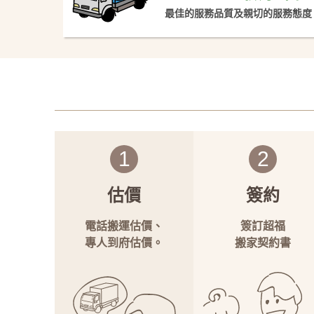
最佳的服務品質及親切的服務態度
1
2
估價
簽約
電話搬運估價、
簽訂超福
專人到府估價。
搬家契約書